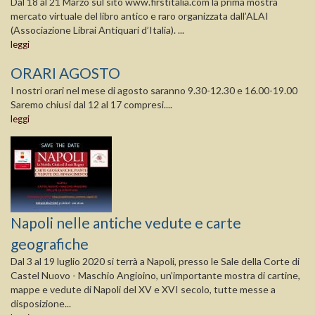
Dal 18 al 21 Marzo sul sito www.firstitalia.com la prima mostra
mercato virtuale del libro antico e raro organizzata dall’ALAI
(Associazione Librai Antiquari d’Italia). ...
leggi
ORARI AGOSTO
I nostri orari nel mese di agosto saranno 9.30-12.30 e 16.00-19.00
Saremo chiusi dal 12 al 17 compresi....
leggi
Napoli nelle antiche vedute e carte
geografiche
Dal 3 al 19 luglio 2020 si terrà a Napoli, presso le Sale della Corte di
Castel Nuovo - Maschio Angioino, un’importante mostra di cartine,
mappe e vedute di Napoli del XV e XVI secolo, tutte messe a
disposizione...