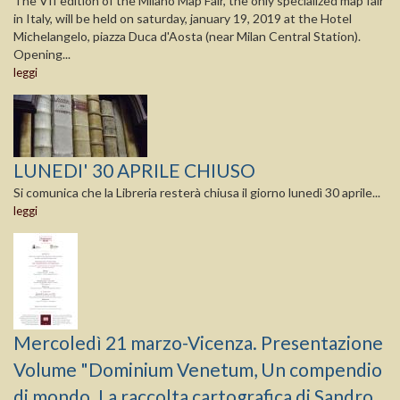
The VII edition of the Milano Map Fair, the only specialized map fair
in Italy, will be held on saturday, january 19, 2019 at the Hotel
Michelangelo, piazza Duca d'Aosta (near Milan Central Station).
Opening...
leggi
LUNEDI' 30 APRILE CHIUSO
Si comunica che la Libreria resterà chiusa il giorno lunedì 30 aprile...
leggi
Mercoledì 21 marzo-Vicenza. Presentazione
Volume "Dominium Venetum, Un compendio
di mondo. La raccolta cartografica di Sandro