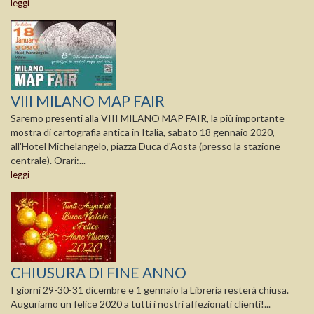
leggi
VIII MILANO MAP FAIR
Saremo presenti alla VIII MILANO MAP FAIR, la più importante
mostra di cartografia antica in Italia, sabato 18 gennaio 2020,
all'Hotel Michelangelo, piazza Duca d'Aosta (presso la stazione
centrale). Orari:...
leggi
CHIUSURA DI FINE ANNO
I giorni 29-30-31 dicembre e 1 gennaio la Libreria resterà chiusa.
Auguriamo un felice 2020 a tutti i nostri affezionati clienti!...