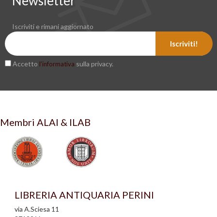
Newsletter
Iscriviti e rimani aggiornato
Iscriviti!
Accetto
sulla privacy.
l’informativa
Membri ALAI & ILAB
LIBRERIA ANTIQUARIA PERINI
via A.Sciesa 11