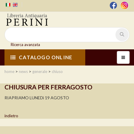
Ricerca avanzata
CATALOGO ONLINE
>
>
>
home
news
generale
chiuso
CHIUSURA PER FERRAGOSTO
RIAPRIAMO LUNEDì 19 AGOSTO
indietro