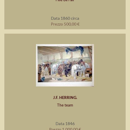
Data 1860 circa
Prezzo 500,00 €
J.F. HERRING.
The team
Data 1846
Prezzo 1.000,00 €