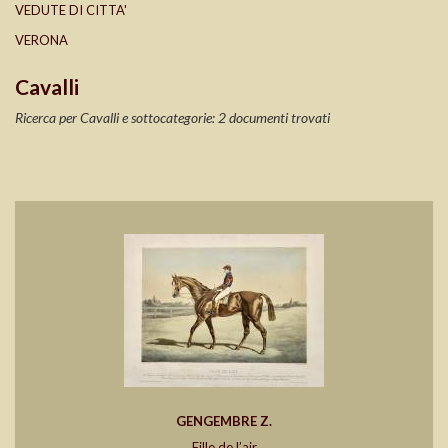
VEDUTE DI CITTA'
VERONA
Cavalli
Ricerca per Cavalli e sottocategorie: 2 documenti trovati
GENGEMBRE Z.
Fille de l’air