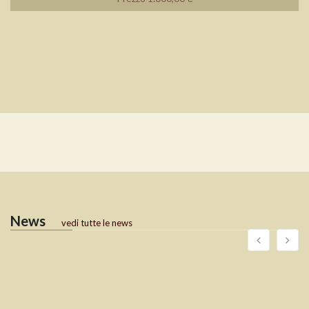
News
vedi tutte le news