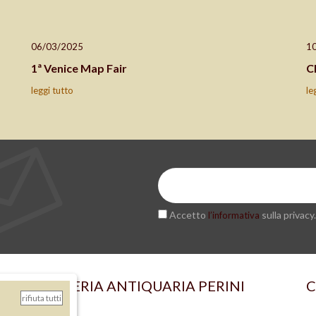
06/03/2025
1
1ª Venice Map Fair
C
leggi tutto
le
Accetto
sulla privacy.
l’informativa
LIBRERIA ANTIQUARIA PERINI
C
rifiuta tutti