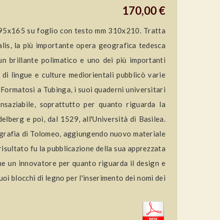
170,00 €
 195x165 su foglio con testo mm 310x210. Tratta
alis, la più importante opera geografica tedesca
 brillante polimatico e uno dei più importanti
i di lingue e culture mediorientali pubblicò varie
 Formatosi a Tubinga, i suoi quaderni universitari
insaziabile, soprattutto per quanto riguarda la
berg e poi, dal 1529, all'Università di Basilea.
eografia di Tolomeo, aggiungendo nuovo materiale
 risultato fu la pubblicazione della sua apprezzata
he un innovatore per quanto riguarda il design e
uoi blocchi di legno per l'inserimento dei nomi dei