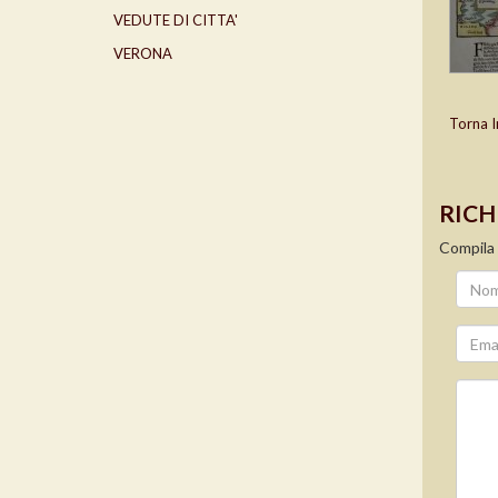
VEDUTE DI CITTA'
VERONA
Torna I
RICH
Compila 