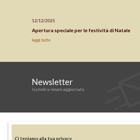
12/12/2025
Apertura speciale per le festività di Natale
leggi tutto
Newsletter
Iscriviti e rimani aggiornato
Membri ALAI & ILAB
Ci teniamo alla tua privacy