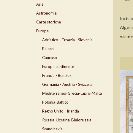
Asia
Astronomia
Incisi
Carte storiche
Algeme
Europa
varie 
Adriatico - Croazia - Slovenia
Balcani
Caucaso
Europa continente
Francia - Benelux
Germania - Austria - Svizzera
Mediterraneo-Grecia-Cipro-Malta
Polonia-Baltico
Regno Unito - Irlanda
Russia-Ucraina-Bielorussia
Scandinavia