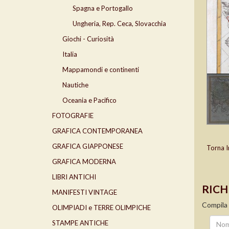
Spagna e Portogallo
Ungheria, Rep. Ceca, Slovacchia
Giochi - Curiosità
Italia
Mappamondi e continenti
Nautiche
Oceania e Pacifico
FOTOGRAFIE
GRAFICA CONTEMPORANEA
GRAFICA GIAPPONESE
Torna I
GRAFICA MODERNA
LIBRI ANTICHI
RICH
MANIFESTI VINTAGE
Compila 
OLIMPIADI e TERRE OLIMPICHE
STAMPE ANTICHE