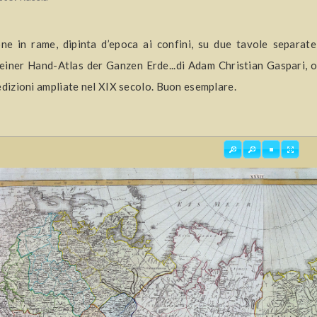
one in rame, dipinta d’epoca ai confini, su due tavole separa
iner Hand-Atlas der Ganzen Erde...di Adam Christian Gaspari, o
edizioni ampliate nel XIX secolo. Buon esemplare.