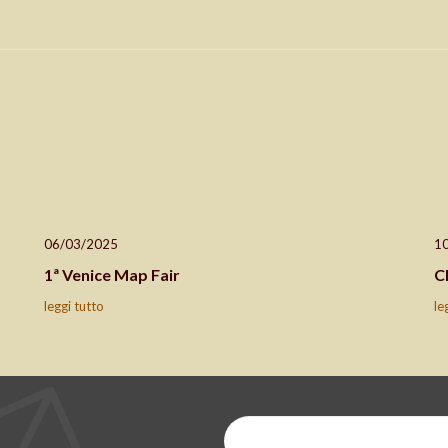
06/03/2025
1
1ª Venice Map Fair
C
leggi tutto
le