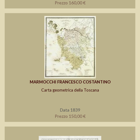
Prezzo 160,00 €
MARMOCCHI FRANCESCO COSTANTINO
Carta geometrica della Toscana
Data 1839
Prezzo 150,00 €