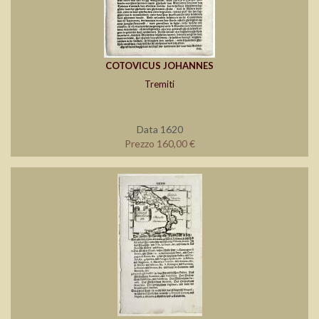
COTOVICUS JOHANNES
Tremiti
Data 1620
Prezzo 160,00 €