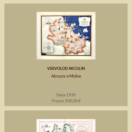
VSEVOLOD NICULIN
Abruzzo e Molise
Data 1939
Prezzo 300,00 €