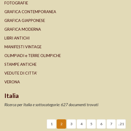
FOTOGRAFIE
GRAFICA CONTEMPORANEA
GRAFICA GIAPPONESE
GRAFICA MODERNA
LIBRI ANTICHI
MANIFESTI VINTAGE
OLIMPIADI e TERRE OLIMPICHE
STAMPE ANTICHE
VEDUTE DI CITTA'
VERONA
Italia
Ricerca per Italia e sottocategorie: 627 documenti trovati
1
2
3
4
5
6
7
..21