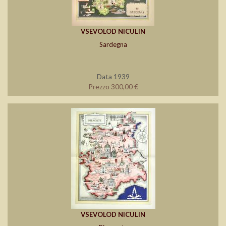
VSEVOLOD NICULIN
Sardegna
Data 1939
Prezzo 300,00 €
VSEVOLOD NICULIN