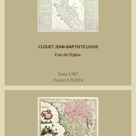
CLOUET JEAN-BAPTISTE LOUIS
Etat de l’Eglise.
Data 1787
Prezzo 170,00 €