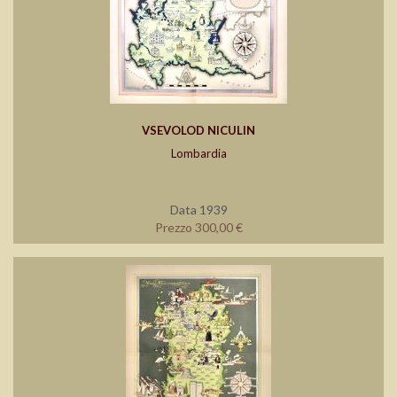
VSEVOLOD NICULIN
Lombardia
Data 1939
Prezzo 300,00 €