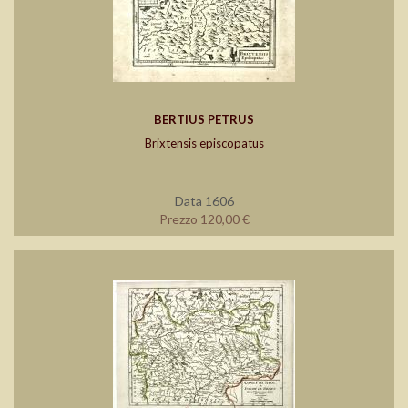
BERTIUS PETRUS
Brixtensis episcopatus
Data 1606
Prezzo 120,00 €