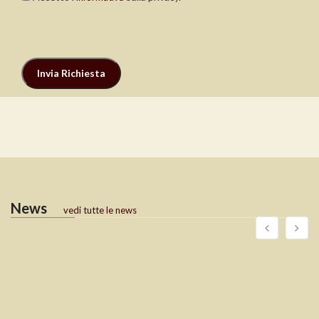
News
vedi tutte le news