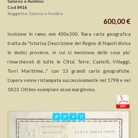
Salerno e Avellino
Cod 8416
Soggetto:
Salerno e Avellino
600,00 €
Incisione in rame, mm 400x300. Rara carta geografica
tratta da "Istorica Descrizione del Regno di Napoli divisa
in dodici province, in cui si menziona delle cose piu'
rimarchevoli di tutte le Citta', Terre, Castelli, Villaggi,
Torri Marittime…" con 13 grandi carte geografiche.
L’opera venne ristampata successivamente nel 1798 e nel
1823. Ottimo esemplare assai marginoso.