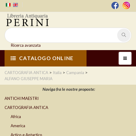
Ricerca avanzata
CATALOGO ONLINE
>
>
>
CARTOGRAFIA ANTICA
Italia
Campania
ALFANO GIUSEPPE MARIA
Naviga fra le nostre proposte:
ANTICHI MAESTRI
CARTOGRAFIA ANTICA
Africa
America
Artico e Antartico