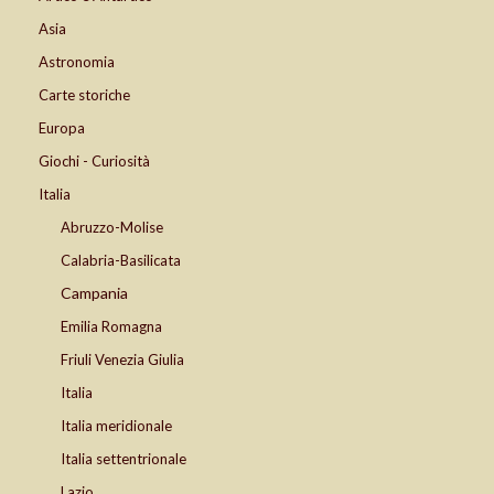
Asia
Astronomia
Carte storiche
Europa
Giochi - Curiosità
Italia
Abruzzo-Molise
Calabria-Basilicata
Campania
Emilia Romagna
Friuli Venezia Giulia
Italia
Italia meridionale
Italia settentrionale
Lazio