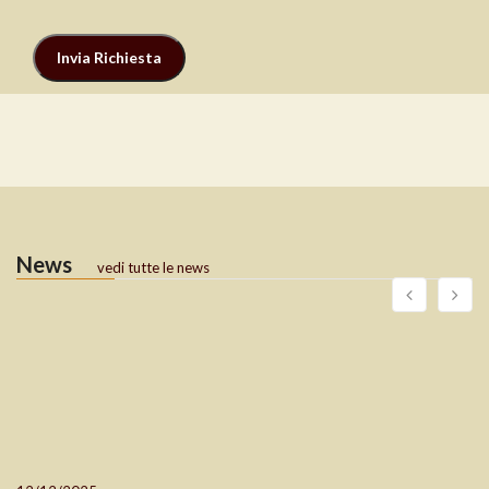
News
vedi tutte le news