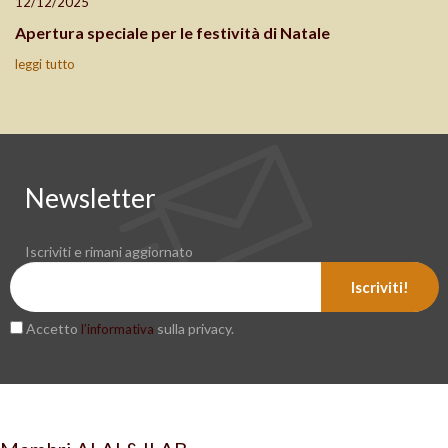
12/12/2025
Apertura speciale per le festività di Natale
leggi tutto
Newsletter
Iscriviti e rimani aggiornato
Iscriviti!
Accetto
sulla privacy.
l’informativa