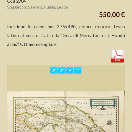
Cod 2704
Soggetto:
Salento, Puglia, Lecce
550,00 €
Incisione in rame, mm 375x490, colore d’epoca, testo
latino al verso. Tratto da “Gerardi Mercatori et I. Hondii
atlas”. Ottimo esemplare.