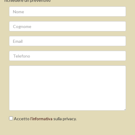
richiedere un preventivo
Accetto
sulla privacy.
l’informativa