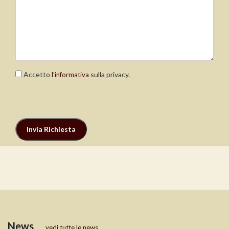
Accetto
sulla privacy.
l’informativa
News
vedi tutte le news