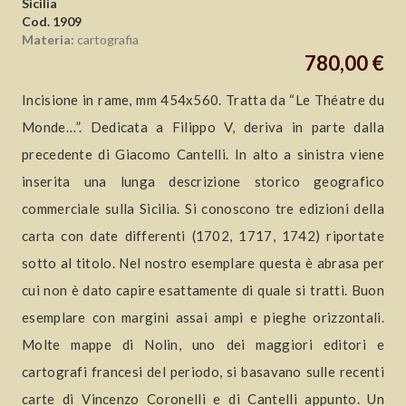
Sicilia
Cod. 1909
Materia:
cartografia
780,00 €
Incisione in rame, mm 454x560. Tratta da “Le Théatre du
Monde…”. Dedicata a Filippo V, deriva in parte dalla
precedente di Giacomo Cantelli. In alto a sinistra viene
inserita una lunga descrizione storico geografico
commerciale sulla Sicilia. Si conoscono tre edizioni della
carta con date differenti (1702, 1717, 1742) riportate
sotto al titolo. Nel nostro esemplare questa è abrasa per
cui non è dato capire esattamente di quale si tratti. Buon
esemplare con margini assai ampi e pieghe orizzontali.
Molte mappe di Nolin, uno dei maggiori editori e
cartografi francesi del periodo, si basavano sulle recenti
carte di Vincenzo Coronelli e di Cantelli appunto. Un