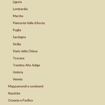
Liguria
Lombardia
Marche
Piemonte-Valle d'Aosta
Puglia
Sardegna
Sicilia
Stato della Chiesa
Toscana
Trentino Alto Adige
Umbria
Veneto
Mappamondi e continenti
Nautiche
Oceania e Pacifico