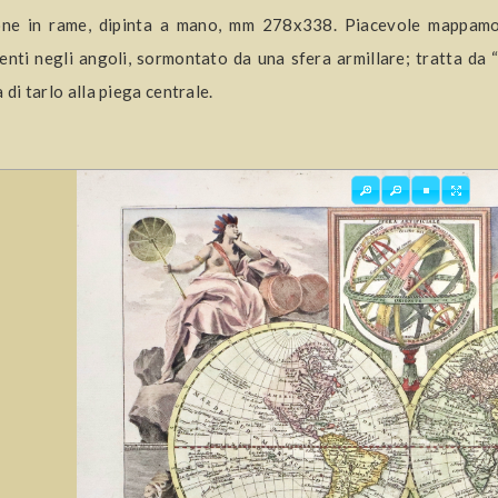
ione in rame, dipinta a mano, mm 278x338. Piacevole mappamon
enti negli angoli, sormontato da una sfera armillare; tratta da
a di tarlo alla piega centrale.