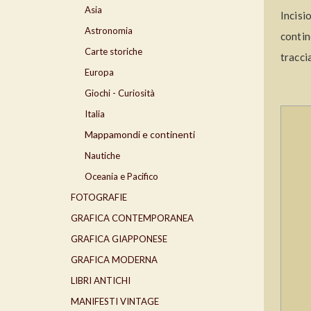
Asia
Incis
Astronomia
contin
Carte storiche
tracci
Europa
Giochi - Curiosità
Italia
Mappamondi e continenti
Nautiche
Oceania e Pacifico
FOTOGRAFIE
GRAFICA CONTEMPORANEA
GRAFICA GIAPPONESE
GRAFICA MODERNA
LIBRI ANTICHI
MANIFESTI VINTAGE