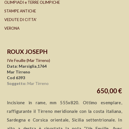
OLIMPIADI e TERRE OLIMPICHE
STAMPE ANTICHE
VEDUTE DI CITTA'
VERONA
ROUX JOSEPH
IVe Feuille (Mar Tirreno)
Data: Marsiglia,1764
Mar Tirreno
Cod 6393
Soggetto:
Mar Tirreno
650,00 €
Incisione in rame, mm 555x820. Ottimo esemplare,
raffigurante il Tirreno meridionale con la costa italiana,
Sardegna e Corsica orientale, Sicilia settentrionale. In
alto a destra è riportata la nota “IVe Feuille. Avec