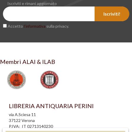
Iscriviti e rimani aggiornato
Iscriviti!
Accetto
sulla privacy.
l’informativa
Membri ALAI & ILAB
LIBRERIA ANTIQUARIA PERINI
via A.Sciesa 11
37122 Verona
P.IVA: IT 02713140230