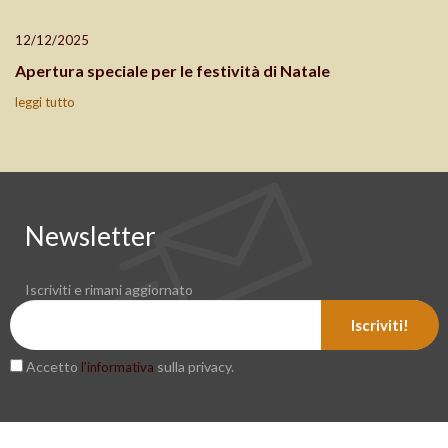
12/12/2025
Apertura speciale per le festività di Natale
leggi tutto
Newsletter
Iscriviti e rimani aggiornato
Iscriviti!
Accetto
sulla privacy.
l’informativa