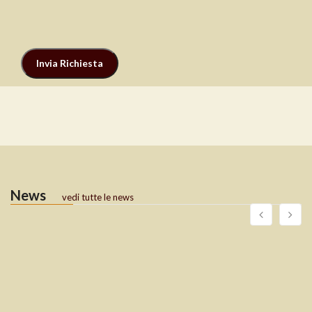
News
vedi tutte le news