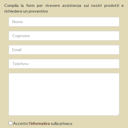
Compila la form per ricevere assistenza sui nostri prodotti e
richiedere un preventivo
Accetto
sulla privacy.
l’informativa