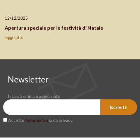
12/12/2025
Apertura speciale per le festività di Natale
leggi tutto
Newsletter
Iscriviti e rimani aggiornato
Iscriviti!
Accetto
sulla privacy.
l’informativa