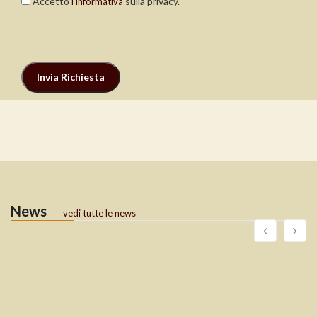
Accetto
sulla privacy.
l’informativa
News
vedi tutte le news