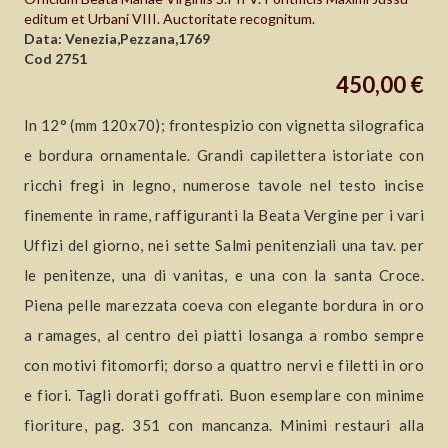
editum et Urbani VIII. Auctoritate recognitum.
Data: Venezia,Pezzana,1769
Cod 2751
450,00 €
In 12° (mm 120x70); frontespizio con vignetta silografica
e bordura ornamentale. Grandi capilettera istoriate con
ricchi fregi in legno, numerose tavole nel testo incise
finemente in rame, raffiguranti la Beata Vergine per i vari
Uffizi del giorno, nei sette Salmi penitenziali una tav. per
le penitenze, una di vanitas, e una con la santa Croce.
Piena pelle marezzata coeva con elegante bordura in oro
a ramages, al centro dei piatti losanga a rombo sempre
con motivi fitomorfi; dorso a quattro nervi e filetti in oro
e fiori. Tagli dorati goffrati. Buon esemplare con minime
fioriture, pag. 351 con mancanza. Minimi restauri alla