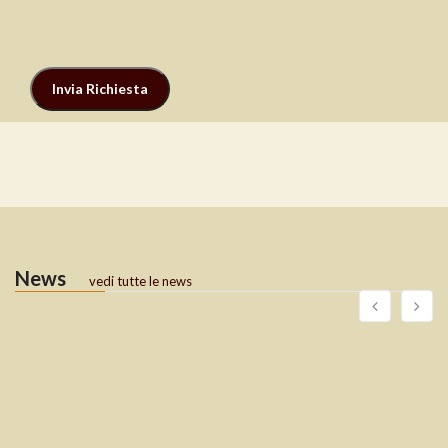
News
vedi tutte le news