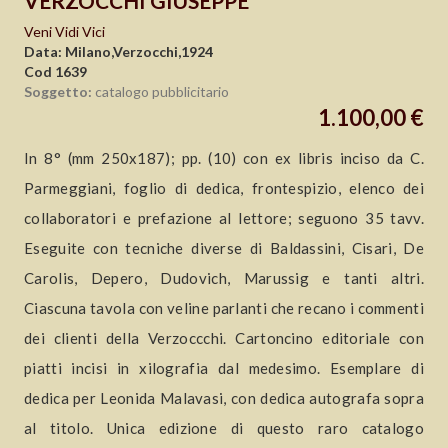
VERZOCCHI GIUSEPPE
Veni Vidi Vici
Data: Milano,Verzocchi,1924
Cod 1639
Soggetto:
catalogo pubblicitario
1.100,00 €
In 8° (mm 250x187); pp. (10) con ex libris inciso da C.
Parmeggiani, foglio di dedica, frontespizio, elenco dei
collaboratori e prefazione al lettore; seguono 35 tavv.
Eseguite con tecniche diverse di Baldassini, Cisari, De
Carolis, Depero, Dudovich, Marussig e tanti altri.
Ciascuna tavola con veline parlanti che recano i commenti
dei clienti della Verzoccchi. Cartoncino editoriale con
piatti incisi in xilografia dal medesimo. Esemplare di
dedica per Leonida Malavasi, con dedica autografa sopra
al titolo. Unica edizione di questo raro catalogo