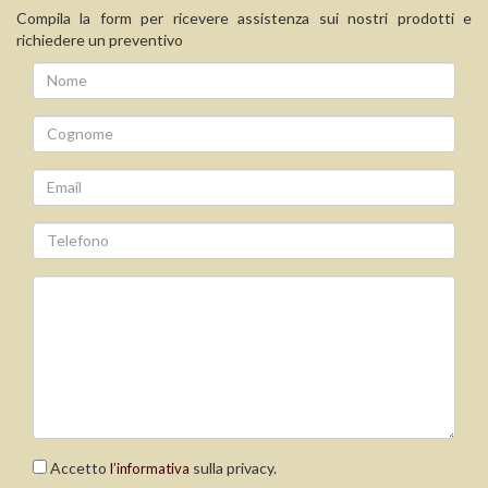
Compila la form per ricevere assistenza sui nostri prodotti e
richiedere un preventivo
Accetto
sulla privacy.
l’informativa