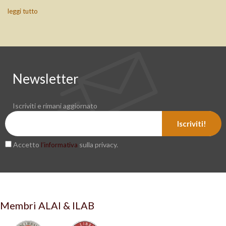
leggi tutto
Newsletter
Iscriviti e rimani aggiornato
Iscriviti!
Accetto
sulla privacy.
l’informativa
Membri ALAI & ILAB