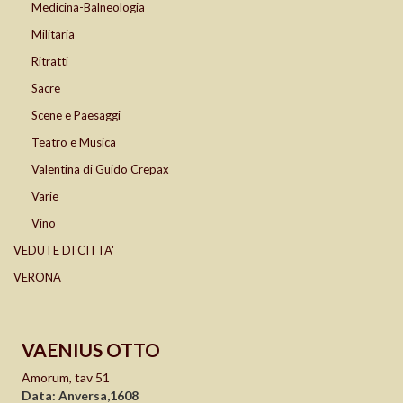
Medicina-Balneologia
Militaria
Ritratti
Sacre
Scene e Paesaggi
Teatro e Musica
Valentina di Guido Crepax
Varie
Vino
VEDUTE DI CITTA'
VERONA
VAENIUS OTTO
Amorum, tav 51
Data: Anversa,1608