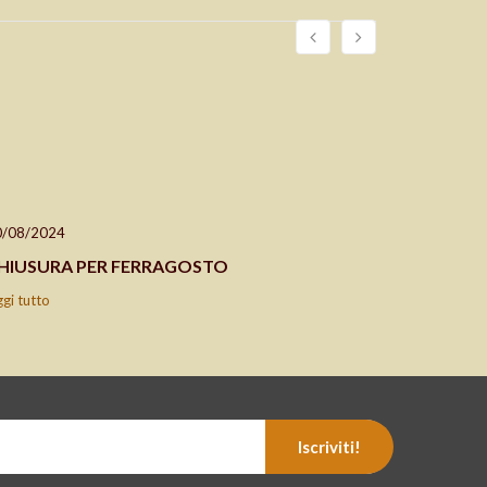
0/08/2024
24/04/202
HIUSURA PER FERRAGOSTO
CHIUSO 2
ggi tutto
leggi tutto
Iscriviti!