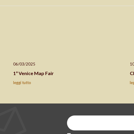
06/03/2025
1
1ª Venice Map Fair
C
leggi tutto
le