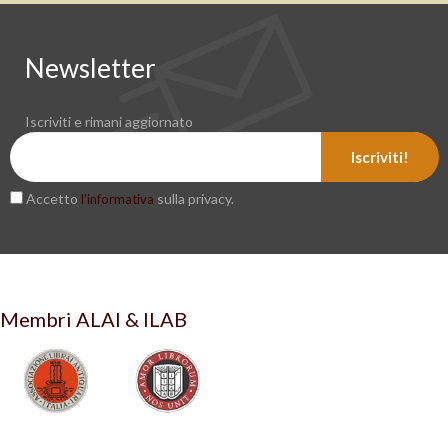
Newsletter
Iscriviti e rimani aggiornato
Iscriviti!
Accetto
sulla privacy.
l’informativa
Membri ALAI & ILAB