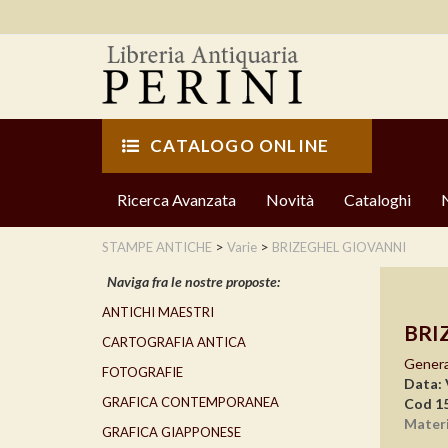
CATALOGO ONLINE
Ricerca Avanzata
Novità
Cataloghi
>
>
STAMPE ANTICHE
Varie
BRIZEGHEL GIOVANNI
Naviga fra le nostre proposte:
ANTICHI MAESTRI
BRI
CARTOGRAFIA ANTICA
Genera
FOTOGRAFIE
Data: 
GRAFICA CONTEMPORANEA
Cod 1
Materi
GRAFICA GIAPPONESE