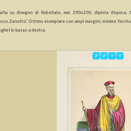
rafia su disegno di Rebellato, mm 290x200, dipinta d’epoca, 
sco Zanotto”. Ottimo esemplare con ampi margini, minime fioriture
eghel in basso a destra.