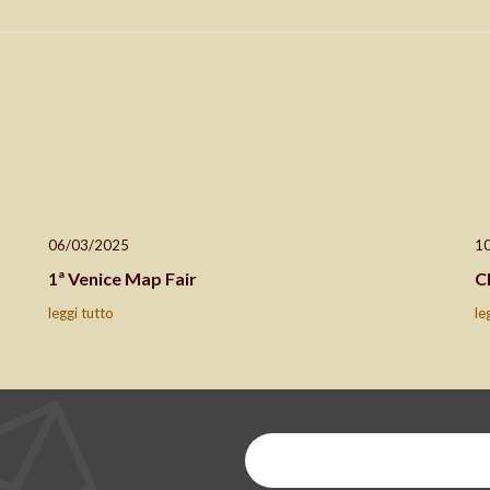
06/03/2025
1
1ª Venice Map Fair
C
leggi tutto
le