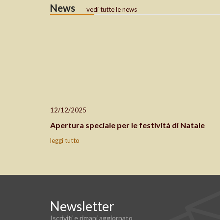
News
vedi tutte le news
12/12/2025
Apertura speciale per le festività di Natale
leggi tutto
Newsletter
Iscriviti e rimani aggiornato