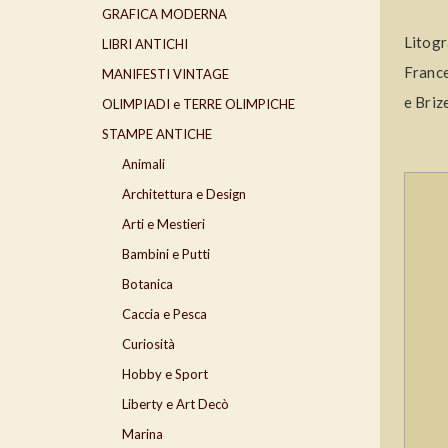
GRAFICA MODERNA
Litog
LIBRI ANTICHI
France
MANIFESTI VINTAGE
e Briz
OLIMPIADI e TERRE OLIMPICHE
STAMPE ANTICHE
Animali
Architettura e Design
Arti e Mestieri
Bambini e Putti
Botanica
Caccia e Pesca
Curiosità
Hobby e Sport
Liberty e Art Decò
Marina