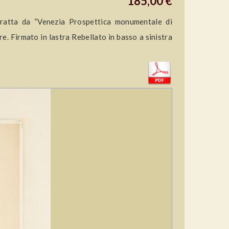
185,00 €
tratta da “Venezia Prospettica monumentale di
. Firmato in lastra Rebellato in basso a sinistra