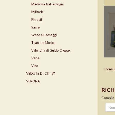
Medicina-Balneologia
Militaria
Ritratti
Sacre
Scene e Paesaggi
Teatro e Musica
Valentina di Guido Crepax
Varie
Vino
Torna I
VEDUTE DI CITTA'
VERONA
RICH
Compila 