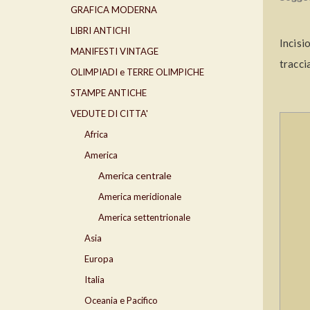
GRAFICA MODERNA
LIBRI ANTICHI
Incisi
MANIFESTI VINTAGE
tracci
OLIMPIADI e TERRE OLIMPICHE
STAMPE ANTICHE
VEDUTE DI CITTA'
Africa
America
America centrale
America meridionale
America settentrionale
Asia
Europa
Italia
Oceania e Pacifico