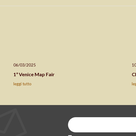
06/03/2025
1
1ª Venice Map Fair
C
leggi tutto
le