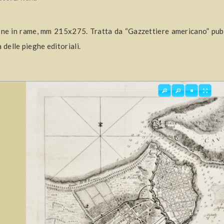
one in rame, mm 215x275. Tratta da “Gazzettiere americano” pub
a delle pieghe editoriali.