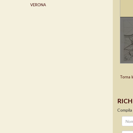
VERONA
Torna I
RICH
Compila 