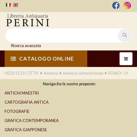
Ricerca avanzata
CATALOGO ONLINE
>
>
>
VEDUTE DI CITTA'
America
America settentrionale
SCHLEY J.V.
Naviga fra le nostre proposte:
ANTICHI MAESTRI
CARTOGRAFIA ANTICA
FOTOGRAFIE
GRAFICA CONTEMPORANEA
GRAFICA GIAPPONESE