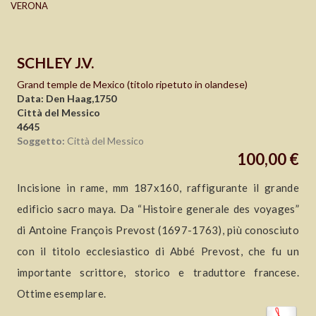
VERONA
SCHLEY J.V.
Grand temple de Mexico (titolo ripetuto in olandese)
Data: Den Haag,1750
Città del Messico
4645
Soggetto:
Città del Messico
100,00 €
Incisione in rame, mm 187x160, raffigurante il grande
edificio sacro maya. Da “Histoire generale des voyages”
di Antoine François Prevost (1697-1763), più conosciuto
con il titolo ecclesiastico di Abbé Prevost, che fu un
importante scrittore, storico e traduttore francese.
Ottime esemplare.