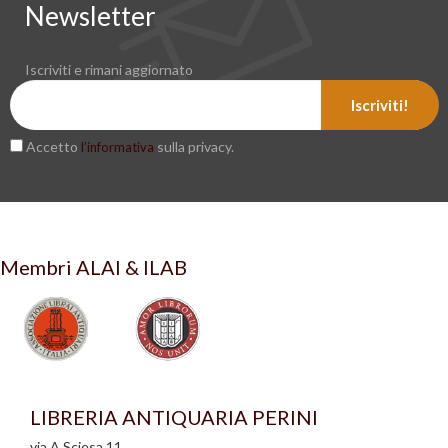
Newsletter
Iscriviti e rimani aggiornato
Iscriviti!
Accetto
sulla privacy.
l’informativa
Membri ALAI & ILAB
LIBRERIA ANTIQUARIA PERINI
via A.Sciesa 11