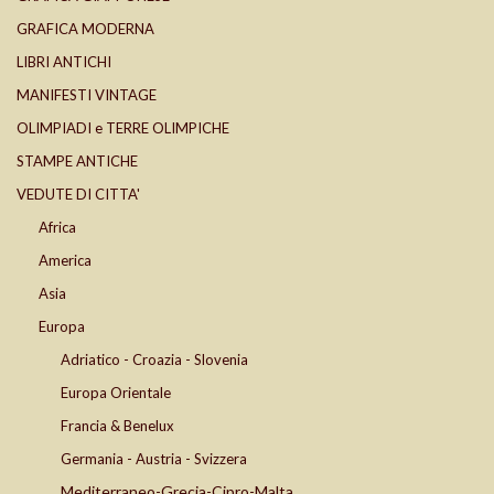
GRAFICA MODERNA
LIBRI ANTICHI
MANIFESTI VINTAGE
OLIMPIADI e TERRE OLIMPICHE
STAMPE ANTICHE
VEDUTE DI CITTA'
Africa
America
Asia
Europa
Adriatico - Croazia - Slovenia
Europa Orientale
Francia & Benelux
Germania - Austria - Svizzera
Mediterraneo-Grecia-Cipro-Malta