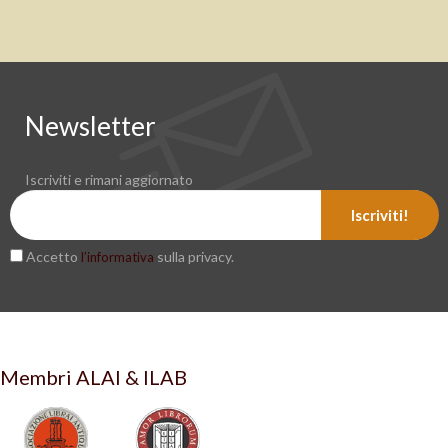
Newsletter
Iscriviti e rimani aggiornato
Iscriviti!
Accetto
sulla privacy.
l’informativa
Membri ALAI & ILAB