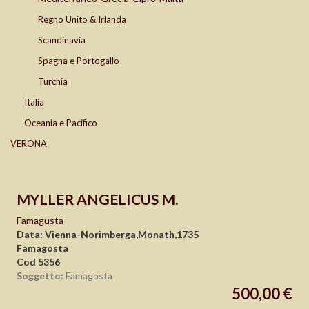
Regno Unito & Irlanda
Scandinavia
Spagna e Portogallo
Turchia
Italia
Oceania e Pacifico
VERONA
MYLLER ANGELICUS M.
Famagusta
Data: Vienna-Norimberga,Monath,1735
Famagosta
Cod 5356
Soggetto:
Famagosta
500,00 €