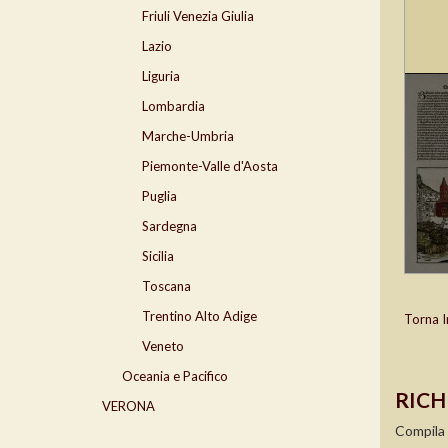
Friuli Venezia Giulia
Lazio
Liguria
Lombardia
Marche-Umbria
Piemonte-Valle d'Aosta
Puglia
Sardegna
Sicilia
Toscana
Trentino Alto Adige
Torna I
Veneto
Oceania e Pacifico
RICH
VERONA
Compila 