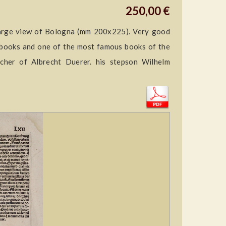
250,00 €
large view of Bologna (mm 200x225). Very good
el-books and one of the most famous books of the
cher of Albrecht Duerer. his stepson Wilhelm