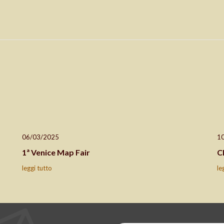
06/03/2025
1
1ª Venice Map Fair
C
leggi tutto
le