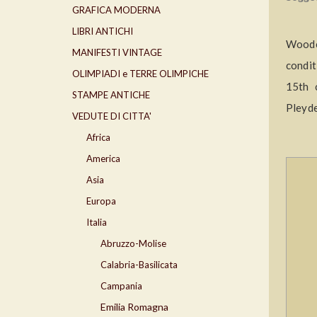
GRAFICA MODERNA
LIBRI ANTICHI
Woodc
MANIFESTI VINTAGE
condit
OLIMPIADI e TERRE OLIMPICHE
15th 
STAMPE ANTICHE
Pleyde
VEDUTE DI CITTA'
Africa
America
Asia
Europa
Italia
Abruzzo-Molise
Calabria-Basilicata
Campania
Emilia Romagna