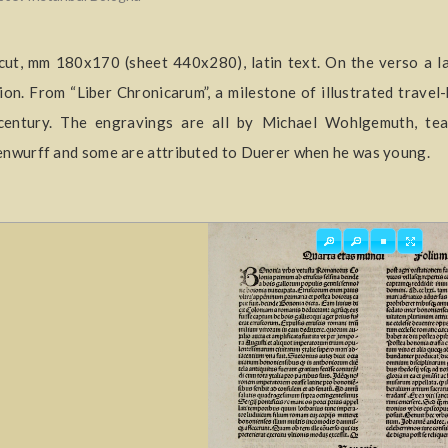
ut, mm 180x170 (sheet 440x280), latin text. On the verso a 
ion. From “Liber Chronicarum”, a milestone of illustrated trav
century. The engravings are all by Michael Wohlgemuth, tea
nwurff and some are attributed to Duerer when he was young.