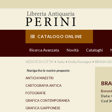
CATALOGO ONLINE
Ricerca Avanzata
Novità
Cataloghi
>
>
>
VEDUTE DI CITTA'
Italia
Emilia Romagna
BRAUN GE
Naviga fra le nostre proposte:
ANTICHI MAESTRI
BRA
CARTOGRAFIA ANTICA
Bononi
FOTOGRAFIE
Data: 
GRAFICA CONTEMPORANEA
Cod 3
GRAFICA GIAPPONESE