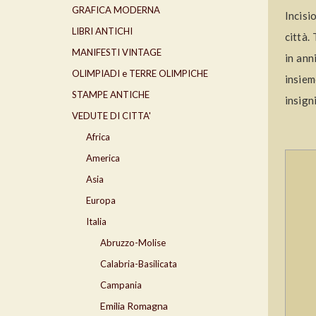
GRAFICA MODERNA
Incisi
LIBRI ANTICHI
città.
MANIFESTI VINTAGE
in ann
OLIMPIADI e TERRE OLIMPICHE
insiem
STAMPE ANTICHE
insign
VEDUTE DI CITTA'
Africa
America
Asia
Europa
Italia
Abruzzo-Molise
Calabria-Basilicata
Campania
Emilia Romagna