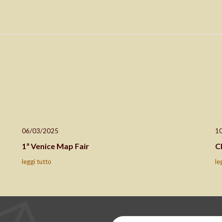
06/03/2025
1
1ª Venice Map Fair
C
leggi tutto
le