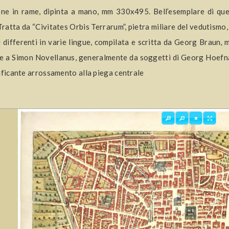
one in rame, dipinta a mano, mm 330x495. Bell’esemplare di que
 Tratta da “Civitates Orbis Terrarum”, pietra miliare del vedutismo
i differenti in varie lingue, compilata e scritta da Georg Braun,
e a Simon Novellanus, generalmente da soggetti di Georg Hoefna
ificante arrossamento alla piega centrale