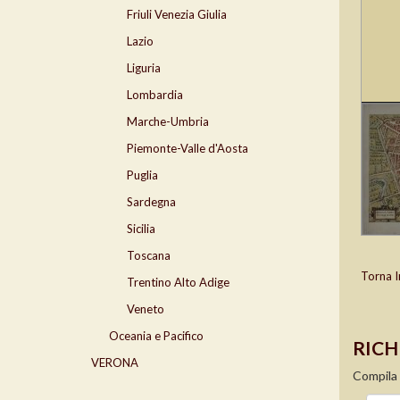
Friuli Venezia Giulia
Lazio
Liguria
Lombardia
Marche-Umbria
Piemonte-Valle d'Aosta
Puglia
Sardegna
Sicilia
Toscana
Torna I
Trentino Alto Adige
Veneto
Oceania e Pacifico
RICH
VERONA
Compila 