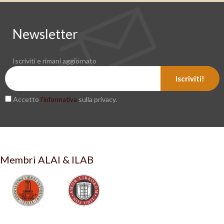
Newsletter
Iscriviti e rimani aggiornato
Iscriviti!
Accetto
sulla privacy.
l’informativa
Membri ALAI & ILAB