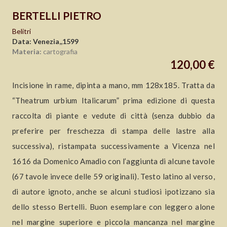
BERTELLI PIETRO
Belitri
Data: Venezia,,1599
Materia:
cartografia
120,00 €
Incisione in rame, dipinta a mano, mm 128x185. Tratta da
“Theatrum urbium Italicarum” prima edizione di questa
raccolta di piante e vedute di città (senza dubbio da
preferire per freschezza di stampa delle lastre alla
successiva), ristampata successivamente a Vicenza nel
1616 da Domenico Amadio con l’aggiunta di alcune tavole
(67 tavole invece delle 59 originali). Testo latino al verso,
di autore ignoto, anche se alcuni studiosi ipotizzano sia
dello stesso Bertelli. Buon esemplare con leggero alone
nel margine superiore e piccola mancanza nel margine