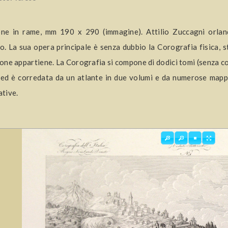
ione in rame, mm 190 x 290 (immagine). Attilio Zuccagni orla
no. La sua opera principale è senza dubbio la Corografia fisica, sto
sione appartiene. La Corografia si compone di dodici tomi (senza con
ed è corredata da un atlante in due volumi e da numerose mapp
ative.