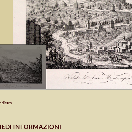
ndietro
IEDI INFORMAZIONI