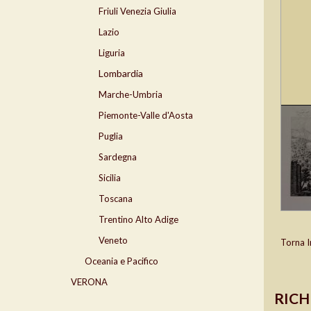
Friuli Venezia Giulia
Lazio
Liguria
Lombardia
Marche-Umbria
Piemonte-Valle d'Aosta
Puglia
Sardegna
Sicilia
Toscana
Trentino Alto Adige
Veneto
Torna I
Oceania e Pacifico
VERONA
RICH