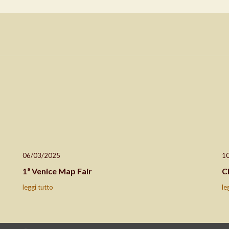
06/03/2025
1
1ª Venice Map Fair
C
leggi tutto
le