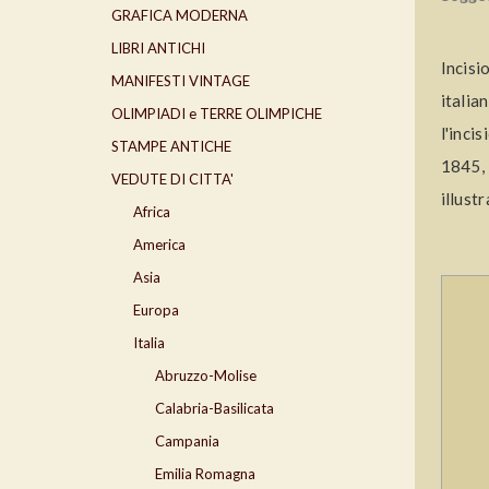
GRAFICA MODERNA
LIBRI ANTICHI
Incis
MANIFESTI VINTAGE
italia
OLIMPIADI e TERRE OLIMPICHE
l'inci
STAMPE ANTICHE
1845, 
VEDUTE DI CITTA'
illustr
Africa
America
Asia
Europa
Italia
Abruzzo-Molise
Calabria-Basilicata
Campania
Emilia Romagna