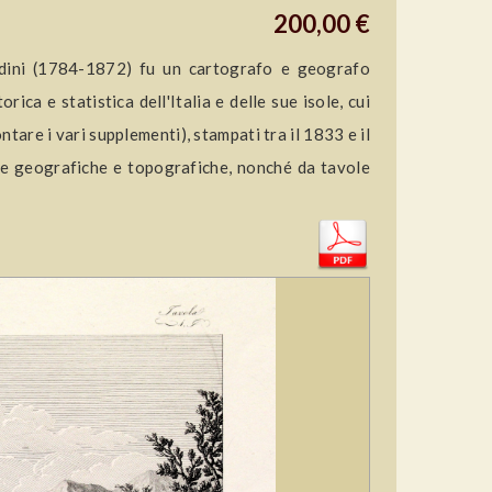
200,00 €
ndini (1784-1872) fu un cartografo e geografo
rica e statistica dell'Italia e delle sue isole, cui
tare i vari supplementi), stampati tra il 1833 e il
e geografiche e topografiche, nonché da tavole