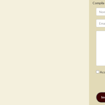
Compila 
Acc