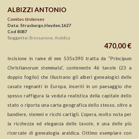
ALBIZZI ANTONIO
Comites tirolenses
Data: Strasburgo,Heyden,1627
Cod 8087
Soggetto:
Bressanone, Araldica
470,00 €
Incisione in rame di mm 535x390 tratta da “Principum
Christianorum stemmata”, contenente 46 tavole (23 a
doppio foglio) che illustrano gli alberi genealogici delle
casate regnanti in Europa, inseriti in un paesaggio che
spesso raffigura la veduta realistica della capitale dello
stato o riporta una carta geografica dello stesso, oltre a
bandiere, stemmi e ricchi cartigli. L’opera, molto nota per
la ricchezza ed eleganza delle tavole, è una delle più
ricercate di genealogia araldica. Ottimo esemplare con