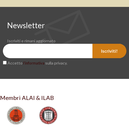
Newsletter
Iscriviti e rimani aggiornato
Iscriviti!
Accetto
sulla privacy.
l’informativa
Membri ALAI & ILAB