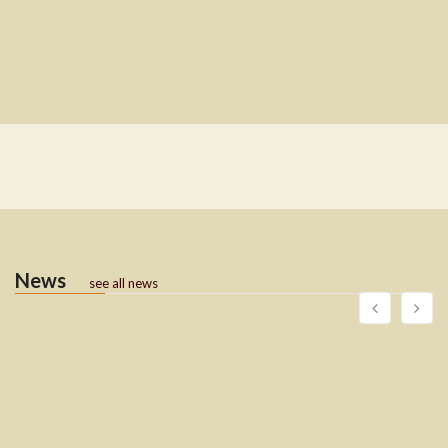
News
see all news