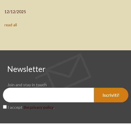
12/12/2025
read all
Newsletter
Join and stay in touch
Iscriviti!
I accept
.
the privacy policy