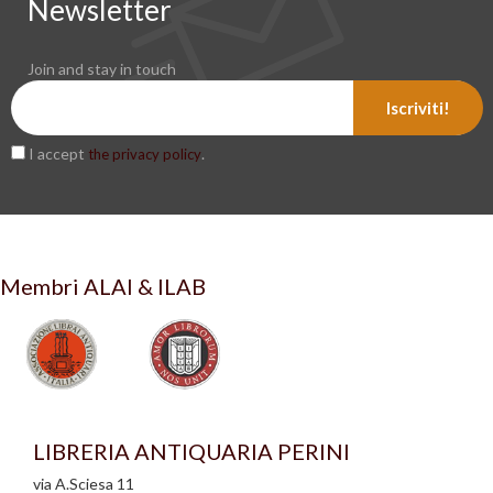
Newsletter
Join and stay in touch
Iscriviti!
I accept
.
the privacy policy
Membri ALAI & ILAB
LIBRERIA ANTIQUARIA PERINI
via A.Sciesa 11