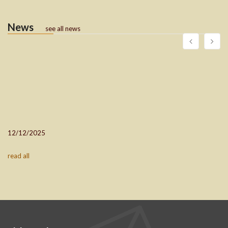
News
see all news
12/12/2025
read all