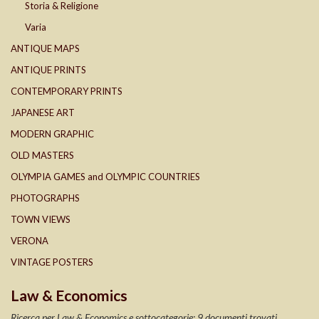
Storia & Religione
Varia
ANTIQUE MAPS
ANTIQUE PRINTS
CONTEMPORARY PRINTS
JAPANESE ART
MODERN GRAPHIC
OLD MASTERS
OLYMPIA GAMES and OLYMPIC COUNTRIES
PHOTOGRAPHS
TOWN VIEWS
VERONA
VINTAGE POSTERS
Law & Economics
Ricerca per Law & Economics e sottocategorie: 9 documenti trovati