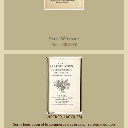
Date 1580 about
Price 300,00 €
‎(NECKER, JACQUES)
Sur la législation et le commerce des grains. Troisième édition