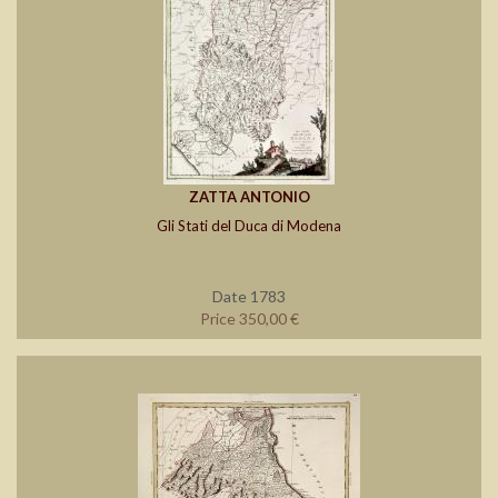
ZATTA ANTONIO
Gli Stati del Duca di Modena
Date 1783
Price 350,00 €