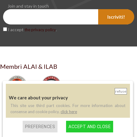
Join and stay in touch
Iscriviti!
I accept
.
the privacy policy
Membri ALAI & ILAB
refuse
We care about your privacy
This site use third part cookies. For more information about
LIBRERIA ANTIQUARIA PERINI
consense and cookie policy,
click here
via A.Sciesa 11
PREFERENCES
ACCEPT AND CLOSE
37122 Verona
P.IVA: IT 02713140230