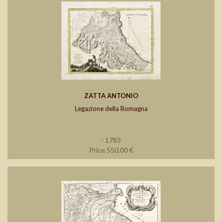
ZATTA ANTONIO
Legazione della Romagna
- 1783
Price 550,00 €