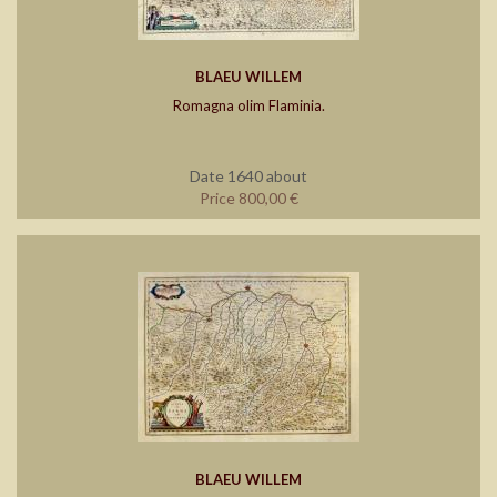
BLAEU WILLEM
Romagna olim Flaminia.
Date 1640 about
Price 800,00 €
BLAEU WILLEM