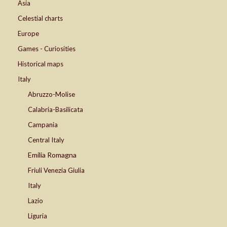
Asia
Celestial charts
Europe
Games - Curiosities
Historical maps
Italy
Abruzzo-Molise
Calabria-Basilicata
Campania
Central Italy
Emilia Romagna
Friuli Venezia Giulia
Italy
Lazio
Liguria