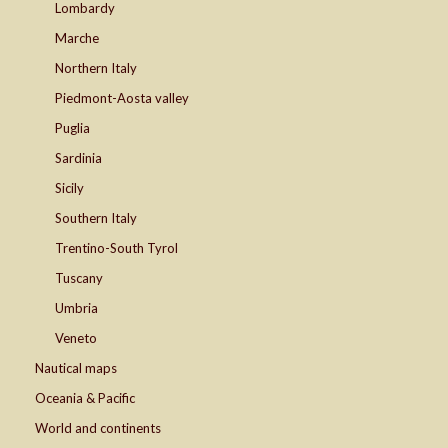
Lombardy
Marche
Northern Italy
Piedmont-Aosta valley
Puglia
Sardinia
Sicily
Southern Italy
Trentino-South Tyrol
Tuscany
Umbria
Veneto
Nautical maps
Oceania & Pacific
World and continents