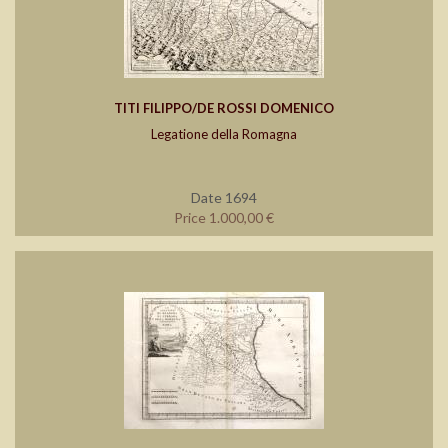
TITI FILIPPO/DE ROSSI DOMENICO
Legatione della Romagna
Date 1694
Price 1.000,00 €