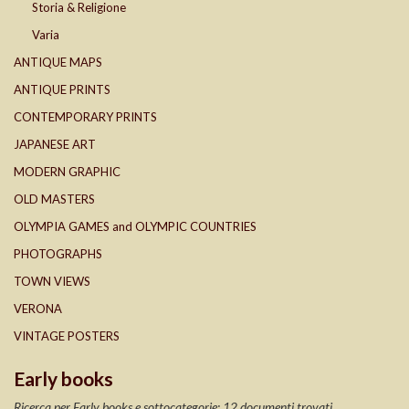
Storia & Religione
Varia
ANTIQUE MAPS
ANTIQUE PRINTS
CONTEMPORARY PRINTS
JAPANESE ART
MODERN GRAPHIC
OLD MASTERS
OLYMPIA GAMES and OLYMPIC COUNTRIES
PHOTOGRAPHS
TOWN VIEWS
VERONA
VINTAGE POSTERS
Early books
Ricerca per Early books e sottocategorie: 12 documenti trovati