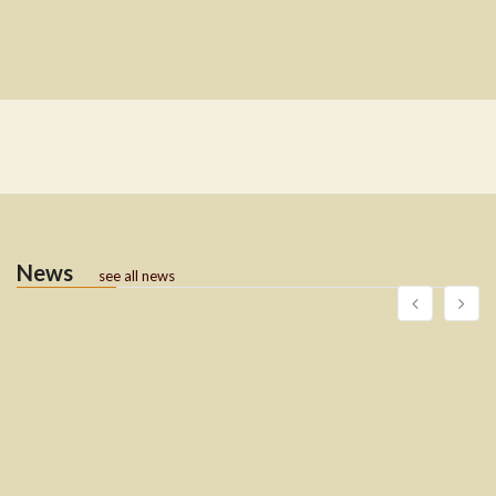
News
see all news