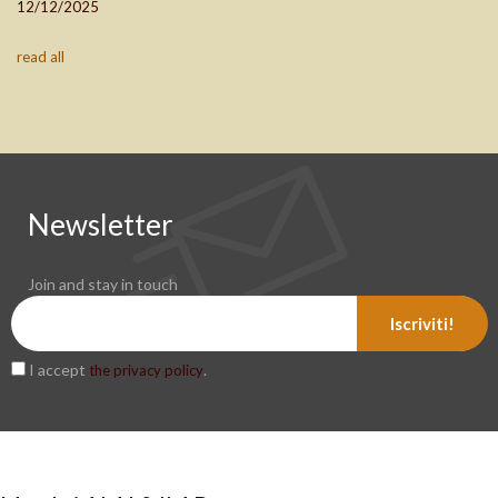
12/12/2025
read all
Newsletter
Join and stay in touch
Iscriviti!
I accept
.
the privacy policy