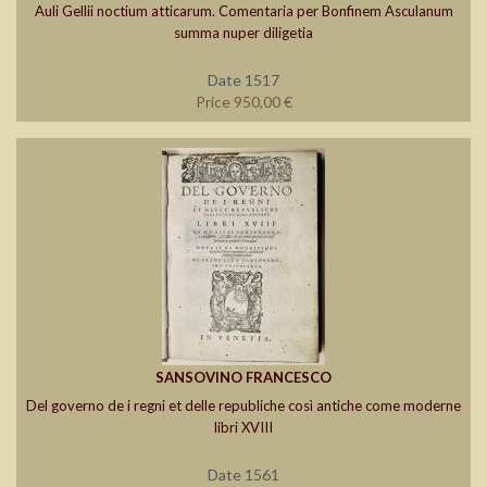
Auli Gellii noctium atticarum. Comentaria per Bonfinem Asculanum
summa nuper diligetia
Date 1517
Price 950,00 €
SANSOVINO FRANCESCO
Del governo de i regni et delle republiche così antiche come moderne
libri XVIII
Date 1561