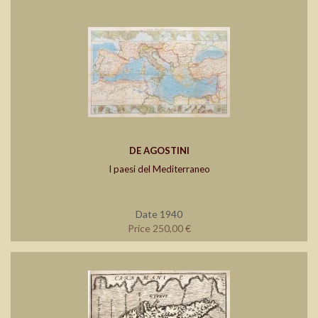
DE AGOSTINI
I paesi del Mediterraneo
Date 1940
Price 250,00 €