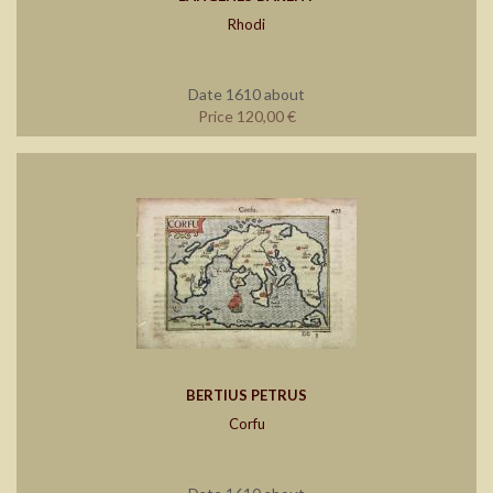
Rhodi
Date 1610 about
Price 120,00 €
BERTIUS PETRUS
Corfu