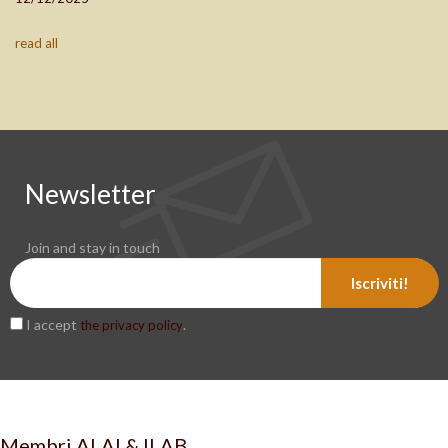
read all
Newsletter
Join and stay in touch
Iscriviti!
I accept
.
the privacy policy
Membri ALAI & ILAB