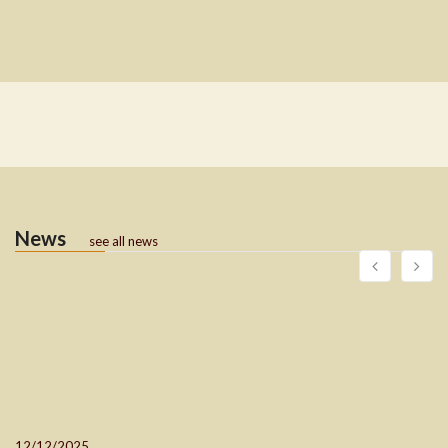
News
see all news
12/12/2025