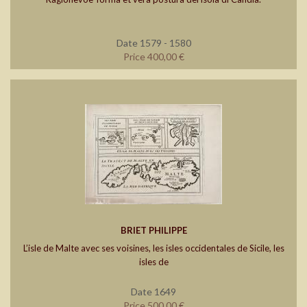
Date 1579 - 1580
Price 400,00 €
BRIET PHILIPPE
L’isle de Malte avec ses voisines, les isles occidentales de Sicile, les
isles de
Date 1649
Price 500,00 €