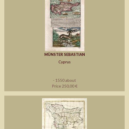
MÜNSTER SEBASTIAN
Cyprus
- 1550 about
Price 250,00 €