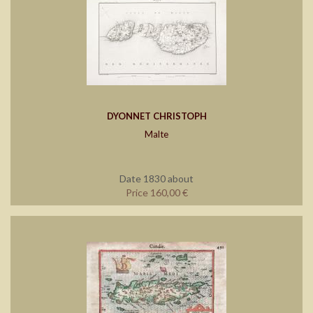
DYONNET CHRISTOPH
Malte
Date 1830 about
Price 160,00 €