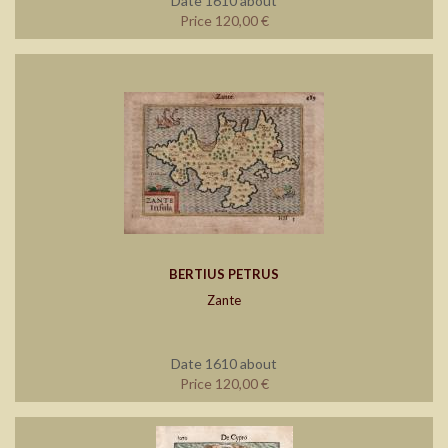
Date 1610 about
Price 120,00 €
BERTIUS PETRUS
Zante
Date 1610 about
Price 120,00 €