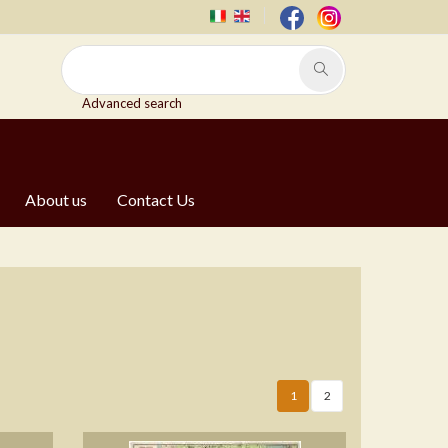
Advanced search
About us
Contact Us
1
2