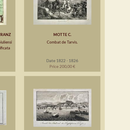
FRANZ
MOTTE C.
iuliensi
Combat de Tarvis.
ificata
Date 1822 - 1826
Price 200,00 €