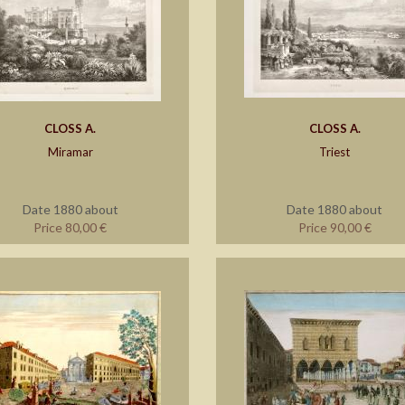
CLOSS A.
CLOSS A.
Miramar
Triest
Date 1880 about
Date 1880 about
Price 80,00 €
Price 90,00 €