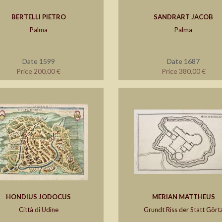
BERTELLI PIETRO
SANDRART JACOB
Palma
Palma
Date 1599
Date 1687
Price 200,00 €
Price 380,00 €
HONDIUS JODOCUS
MERIAN MATTHEUS
Città di Udine
Grundt Riss der Statt Gört