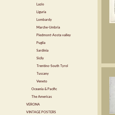
Lazio
Liguria
Lombardy
Marche-Umbria
Piedmont-Aosta valley
Puglia
Sardinia
Sicily
Trentino-South Tyrol
Tuscany
Veneto
Oceania & Pacific
The Americas
VERONA
VINTAGE POSTERS