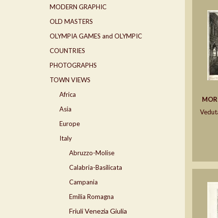
MODERN GRAPHIC
OLD MASTERS
OLYMPIA GAMES and OLYMPIC
COUNTRIES
PHOTOGRAPHS
TOWN VIEWS
Africa
MOR
Asia
Veduta
Europe
Italy
Abruzzo-Molise
Calabria-Basilicata
Campania
Emilia Romagna
Friuli Venezia Giulia