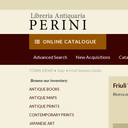
ONLINE CATALOGUE
Advanced Search
New Acquisitions
Cata
>
>
TOWN VIEWS
Italy
Friuli Venezia Giulia
Browse our inventory:
Friuli
ANTIQUE BOOKS
Ricerca p
ANTIQUE MAPS
ANTIQUE PRINTS
CONTEMPORARY PRINTS
JAPANESE ART