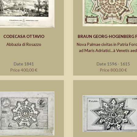
CODECASA OTTAVIO
BRAUN GEORG-HOGENBERG 
Abbazia di Rosazzo
Nova Palmae civitas in Patria Foro
ad Maris Adriatici...à Venetis aed
Date 1841
Date 1596 - 1615
Price 400,00 €
Price 800,00 €