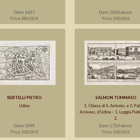
Date 1627
Date 1650 about
Price 380,00 €
Price 200,00 €
BERTELLI PIETRO
SALMON TOMMASO
Udine
1. Chiesa di S. Antonio. e 2. Pa
Arcivesc. d’Udine – 1. Loggia Pubb
2.
Date 1599
Date 1750 about
Price 300,00 €
Price 260,00 €