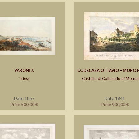
VARONI J.
CODECASA OTTAVIO – MORO
Triest
Castello di Colloredo di Monta
Date 1857
Date 1841
Price 500,00 €
Price 900,00 €