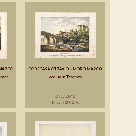
 MARCO
CODECASA OTTAVIO – MORO MARCO
lbano
Veduta in Tarcento
Date 1841
Price 900,00 €