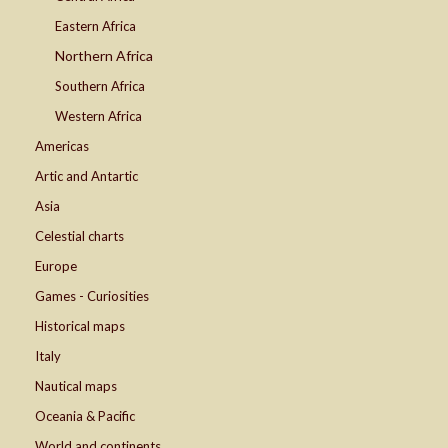
Eastern Africa
Northern Africa
Southern Africa
Western Africa
Americas
Artic and Antartic
Asia
Celestial charts
Europe
Games - Curiosities
Historical maps
Italy
Nautical maps
Oceania & Pacific
World and continents