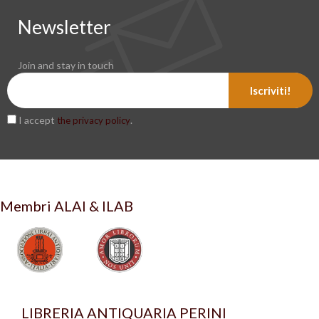
Newsletter
Join and stay in touch
Iscriviti!
I accept
.
the privacy policy
Membri ALAI & ILAB
LIBRERIA ANTIQUARIA PERINI