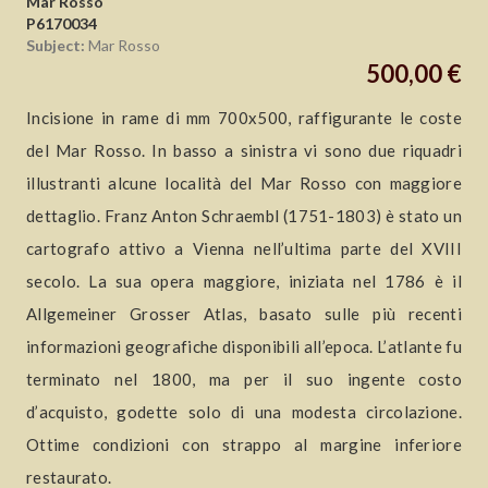
Mar Rosso
P6170034
Subject:
Mar Rosso
500,00 €
Incisione in rame di mm 700x500, raffigurante le coste
del Mar Rosso. In basso a sinistra vi sono due riquadri
illustranti alcune località del Mar Rosso con maggiore
dettaglio. Franz Anton Schraembl (1751-1803) è stato un
cartografo attivo a Vienna nell’ultima parte del XVIII
secolo. La sua opera maggiore, iniziata nel 1786 è il
Allgemeiner Grosser Atlas, basato sulle più recenti
informazioni geografiche disponibili all’epoca. L’atlante fu
terminato nel 1800, ma per il suo ingente costo
d’acquisto, godette solo di una modesta circolazione.
Ottime condizioni con strappo al margine inferiore
restaurato.