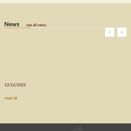
News
see all news
12/12/2025
read all