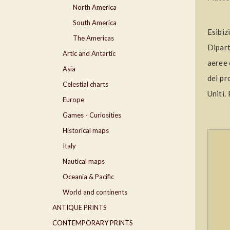
North America
South America
Esibiz
The Americas
Dipart
Artic and Antartic
aeree 
Asia
dei pr
Celestial charts
Uniti.
Europe
Games - Curiosities
Historical maps
Italy
Nautical maps
Oceania & Pacific
World and continents
ANTIQUE PRINTS
CONTEMPORARY PRINTS