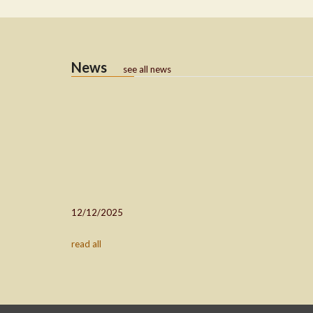
News
see all news
12/12/2025
read all