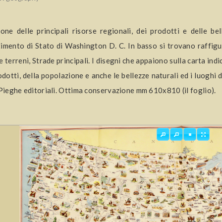
ione delle principali risorse regionali, dei prodotti e delle be
imento di Stato di Washington D. C. In basso si trovano raffigura
e terreni, Strade principali. I disegni che appaiono sulla carta indi
odotti, della popolazione e anche le bellezze naturali ed i luoghi d
 Pieghe editoriali. Ottima conservazione mm 610x810 (il foglio).