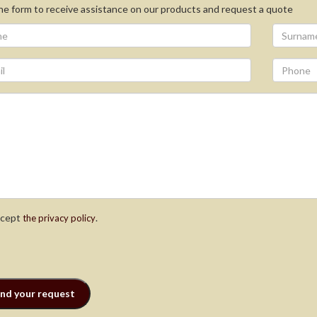
 the form to receive assistance on our products and request a quote
ccept
.
the privacy policy