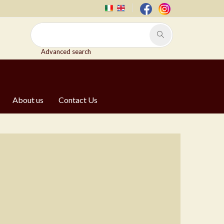
Advanced search
About us
Contact Us