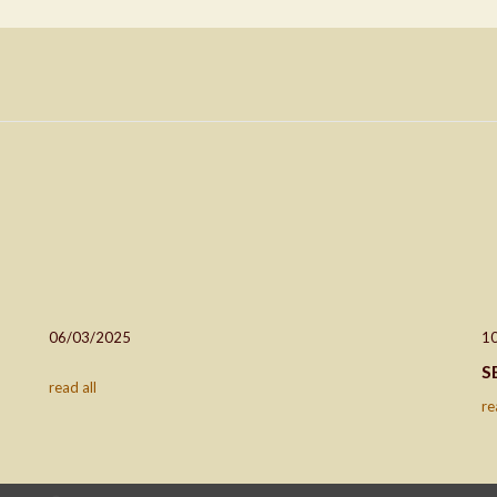
06/03/2025
1
S
read all
re