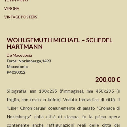
TOWN VIEWS
VERONA
VINTAGE POSTERS
WOHLGEMUTH MICHAEL – SCHEDEL
HARTMANN
De Macedonia
Date: Norimberga,1493
Macedonia
P4030012
200,00 €
Silografia, mm 190x235 (l'immagine), mm 450x295 (il
foglio, con testo in latino). Veduta fantastica di città. Il
"Liber Chronicarum" comunemente chiamato "Cronaca di
Norimberga" dalla città di stampa, fu la prima opera
contenente anche raffigurazioni reali delle città del