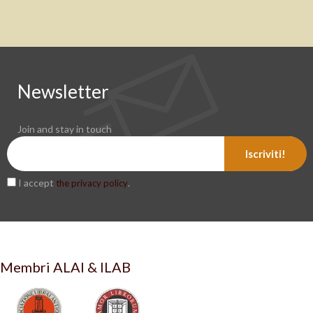
Newsletter
Join and stay in touch
Iscriviti!
I accept
.
the privacy policy
Membri ALAI & ILAB