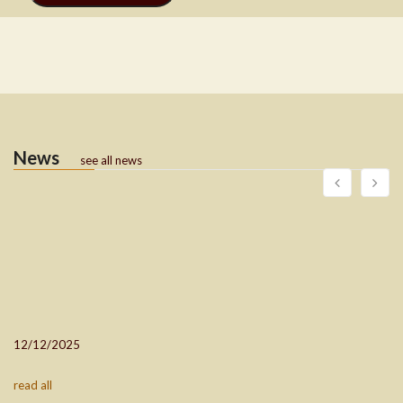
News
see all news
12/12/2025
read all