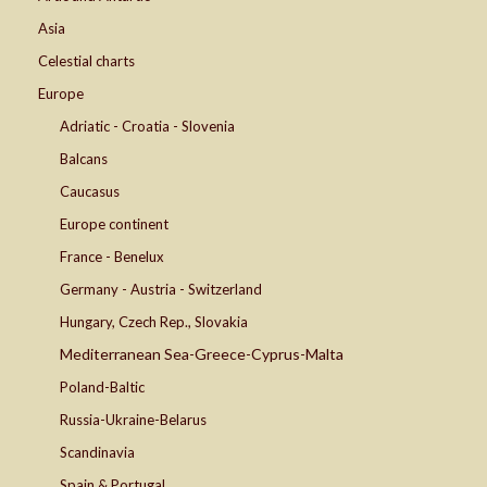
Asia
Celestial charts
Europe
Adriatic - Croatia - Slovenia
Balcans
Caucasus
Europe continent
France - Benelux
Germany - Austria - Switzerland
Hungary, Czech Rep., Slovakia
Mediterranean Sea-Greece-Cyprus-Malta
Poland-Baltic
Russia-Ukraine-Belarus
Scandinavia
Spain & Portugal