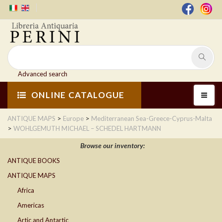
Advanced search
ONLINE CATALOGUE
>
>
ANTIQUE MAPS
Europe
Mediterranean Sea-Greece-Cyprus-Malta
>
WOHLGEMUTH MICHAEL – SCHEDEL HARTMANN
Browse our inventory:
ANTIQUE BOOKS
ANTIQUE MAPS
Africa
Americas
Artic and Antartic