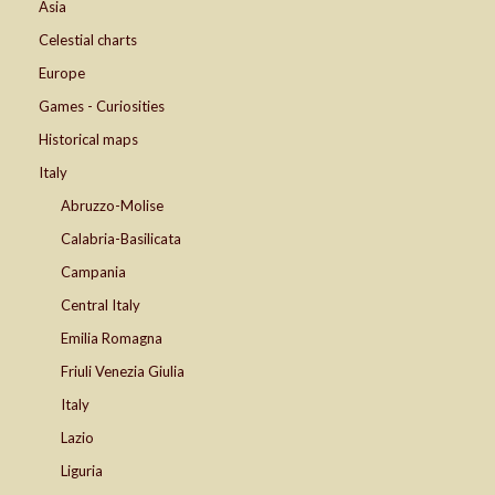
Asia
Celestial charts
Europe
Games - Curiosities
Historical maps
Italy
Abruzzo-Molise
Calabria-Basilicata
Campania
Central Italy
Emilia Romagna
Friuli Venezia Giulia
Italy
Lazio
Liguria