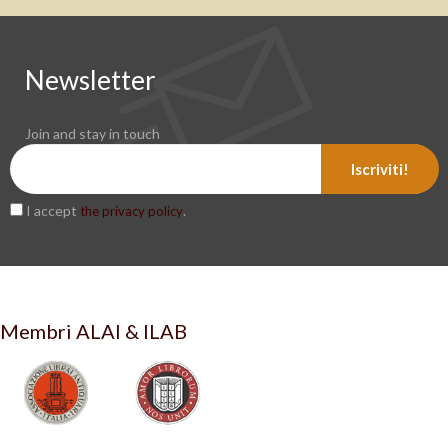
Newsletter
Join and stay in touch
Iscriviti!
I accept
.
the privacy policy
Membri ALAI & ILAB