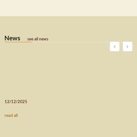
News
see all news
12/12/2025
read all