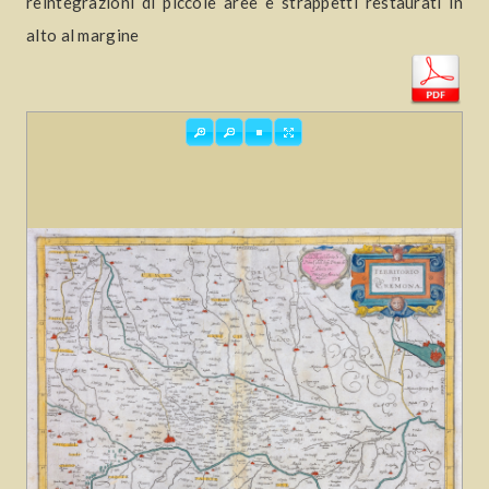
reintegrazioni di piccole aree e strappetti restaurati in
alto al margine