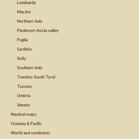
Lombardy
Marche
Northern Italy
Piedmont-Aosta valley
Puglia
Sardinia
Sicily
Southern Italy
Trentino-South Tyrol
Tuscany
Umbria
Veneto
Nautical maps
Oceania & Pacific
World and continents