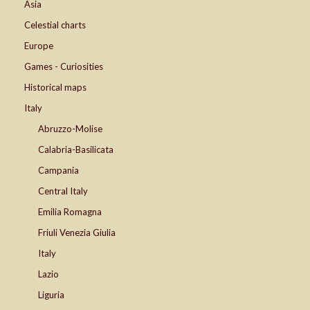
Asia
Celestial charts
Europe
Games - Curiosities
Historical maps
Italy
Abruzzo-Molise
Calabria-Basilicata
Campania
Central Italy
Emilia Romagna
Friuli Venezia Giulia
Italy
Lazio
Liguria