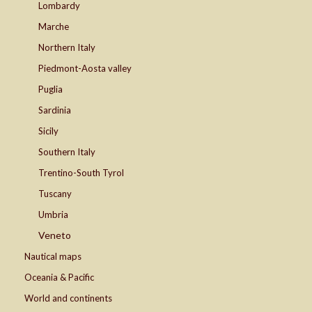
Lombardy
Marche
Northern Italy
Piedmont-Aosta valley
Puglia
Sardinia
Sicily
Southern Italy
Trentino-South Tyrol
Tuscany
Umbria
Veneto
Nautical maps
Oceania & Pacific
World and continents