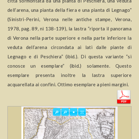
città sormontata da una pianta di Peschiera, una veduta
dell’arena, una pianta della fiera e una pianta di Legnago”
(Sinistri-Perini, Verona nelle antiche stampe, Verona,
1978, pag. 89, ni 138-139), la lastra “riporta il panorama
di Verona nella parte superiore e nella parte inferiore la
veduta dell’arena circondata ai lati dalle piante di
Legnago e di Peschiera” (ibid.). Di questa variante “si
conosce un esemplare” (ibid.) solamente. Questo
esemplare presenta inoltre la lastra superiore
acquarellata ai confini. Ottimo esemplare a pieni margini.