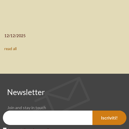
12/12/2025
read all
Newsletter
Join and stay in touch
Iscriviti!