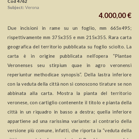
Cod 4762
Subject:
Verona
4.000,00 €
Due incisioni in rame su un foglio, mm 665x495;
rispettivamente mm 375x355 e mm 215x355. Rara carta
geografica del territorio pubblicata su foglio sciolto. La
carta è in origine pubblicata nell’opera “Plantae
Veronenses seu stirpium quae in agro veronensi
reperiuntur methodicae synopsis”. Della lastra inferiore
con la veduta della città non si conoscono tirature se non
abbinata alla carta. Mostra la pianta del territorio
veronese, con cartiglio contenente il titolo e pianta della
città in un riquadro in basso a destra; quella inferiore
appartiene ad una rarissima variante: al contrario della
versione più comune, infatti, che riporta la “veduta della