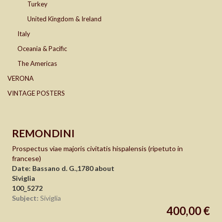
Turkey
United Kingdom & Ireland
Italy
Oceania & Pacific
The Americas
VERONA
VINTAGE POSTERS
REMONDINI
Prospectus viae majoris civitatis hispalensis (ripetuto in
francese)
Date: Bassano d. G.,1780 about
Siviglia
100_5272
Subject:
Siviglia
400,00 €