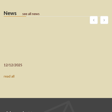
News
see all news
12/12/2025
read all