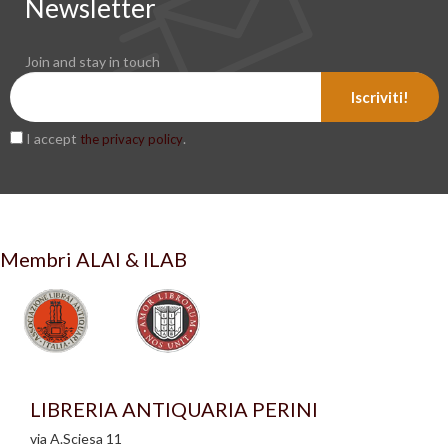
Newsletter
Join and stay in touch
Iscriviti!
I accept
.
the privacy policy
Membri ALAI & ILAB
LIBRERIA ANTIQUARIA PERINI
via A.Sciesa 11