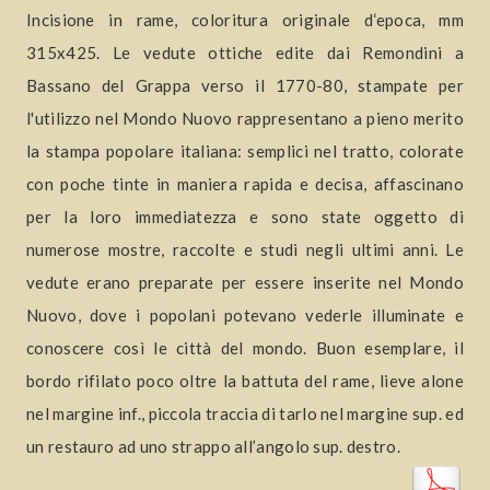
Incisione in rame, coloritura originale d‘epoca, mm
315x425. Le vedute ottiche edite dai Remondini a
Bassano del Grappa verso il 1770-80, stampate per
l'utilizzo nel Mondo Nuovo rappresentano a pieno merito
la stampa popolare italiana: semplici nel tratto, colorate
con poche tinte in maniera rapida e decisa, affascinano
per la loro immediatezza e sono state oggetto di
numerose mostre, raccolte e studi negli ultimi anni. Le
vedute erano preparate per essere inserite nel Mondo
Nuovo, dove i popolani potevano vederle illuminate e
conoscere così le città del mondo. Buon esemplare, il
bordo rifilato poco oltre la battuta del rame, lieve alone
nel margine inf., piccola traccia di tarlo nel margine sup. ed
un restauro ad uno strappo all’angolo sup. destro.