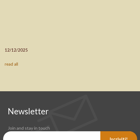
12/12/2025
read all
Newsletter
Join and stay in touch
Iscriviti!