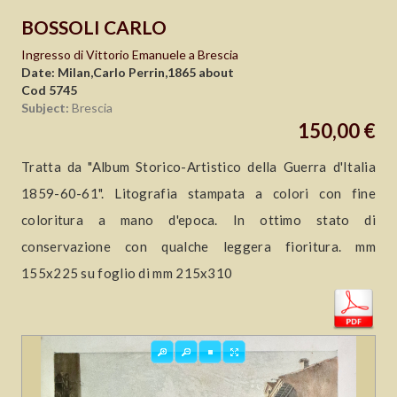
BOSSOLI CARLO
Ingresso di Vittorio Emanuele a Brescia
Date: Milan,Carlo Perrin,1865 about
Cod 5745
Subject:
Brescia
150,00 €
Tratta da "Album Storico-Artistico della Guerra d'Italia
1859-60-61". Litografia stampata a colori con fine
coloritura a mano d'epoca. In ottimo stato di
conservazione con qualche leggera fioritura. mm
155x225 su foglio di mm 215x310