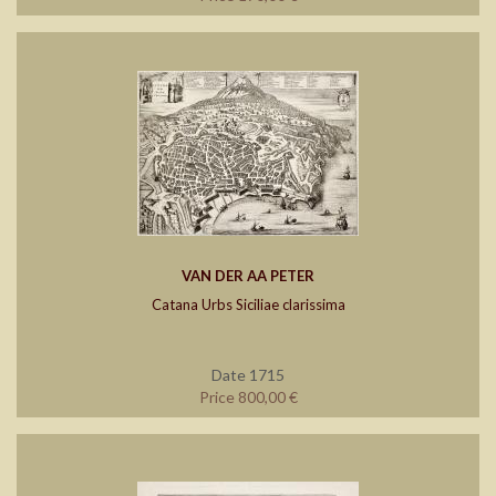
VAN DER AA PETER
Catana Urbs Siciliae clarissima
Date 1715
Price 800,00 €