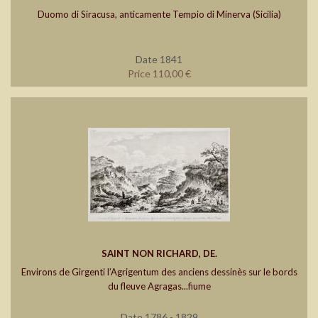
Duomo di Siracusa, anticamente Tempio di Minerva (Sicilia)
Date 1841
Price 110,00 €
SAINT NON RICHARD, DE.
Environs de Girgenti l’Agrigentum des anciens dessinès sur le bords
du fleuve Agragas...fiume
Date 1786 - 1829