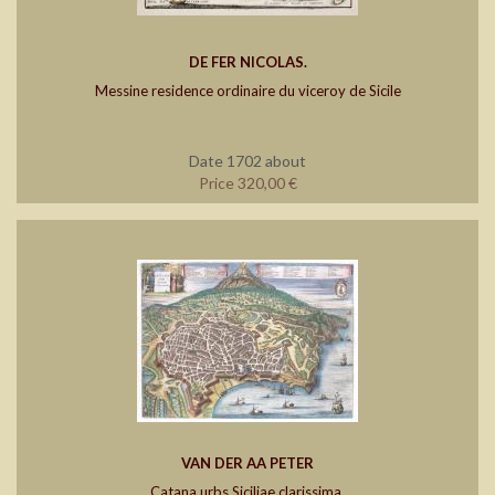
DE FER NICOLAS.
Messine residence ordinaire du viceroy de Sicile
Date 1702 about
Price 320,00 €
VAN DER AA PETER
Catana urbs Siciliae clarissima.