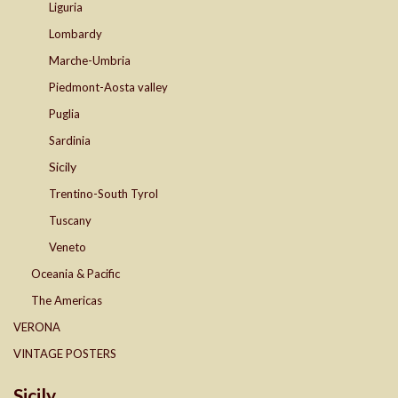
Liguria
Lombardy
Marche-Umbria
Piedmont-Aosta valley
Puglia
Sardinia
Sicily
Trentino-South Tyrol
Tuscany
Veneto
Oceania & Pacific
The Americas
VERONA
VINTAGE POSTERS
Sicily