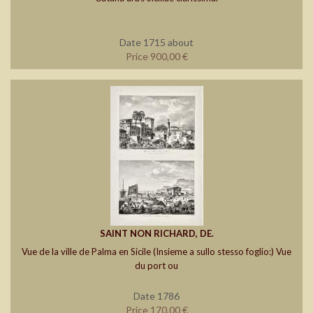
Date 1715 about
Price 900,00 €
SAINT NON RICHARD, DE.
Vue de la ville de Palma en Sicile (Insieme a sullo stesso foglio:) Vue
du port ou
Date 1786
Price 170,00 €