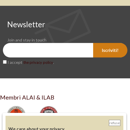
Newsletter
Join and stay in touch
Iscriviti!
I accept
.
the privacy policy
Membri ALAI & ILAB
refuse
We care about your privacy