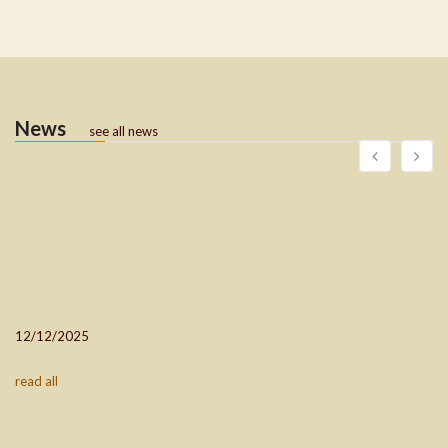
News
see all news
12/12/2025
read all