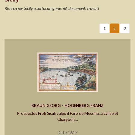
Ricerca per Sicily e sottocategorie: 66 documenti trovati
1
2
3
BRAUN GEORG – HOGENBERG FRANZ
Prospectus Freti Siculi vulgo il Faro de Messina…Scyllae et
Charybdis...
Date 1617