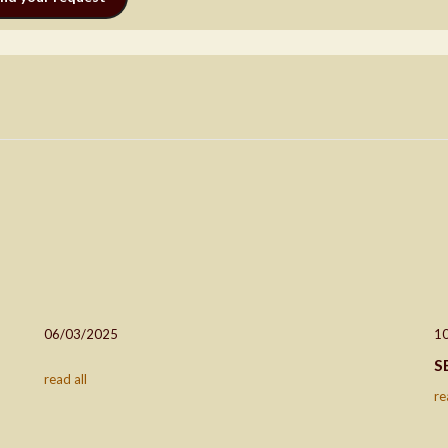
06/03/2025
1
S
read all
re