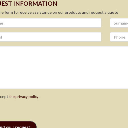
EST INFORMATION
 the form to receive assistance on our products and request a quote
ccept
.
the privacy policy