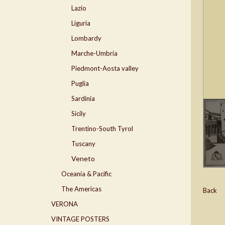
Lazio
Liguria
Lombardy
Marche-Umbria
Piedmont-Aosta valley
Puglia
Sardinia
Sicily
Trentino-South Tyrol
Tuscany
Veneto
Oceania & Pacific
The Americas
Back
VERONA
VINTAGE POSTERS