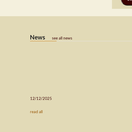
News
see all news
12/12/2025
read all