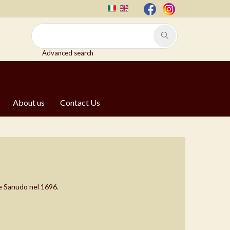
Advanced search
About us
Contact Us
e Sanudo nel 1696.