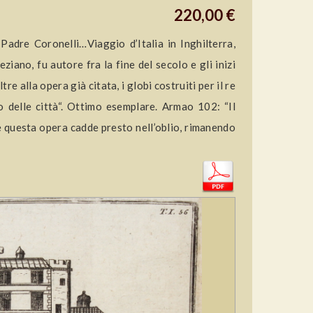
220,00 €
Padre Coronelli…Viaggio d’Italia in Inghilterra,
iano, fu autore fra la fine del secolo e gli inizi
re alla opera già citata, i globi costruiti per il re
ro delle città“. Ottimo esemplare. Armao 102: “Il
se questa opera cadde presto nell’oblio, rimanendo