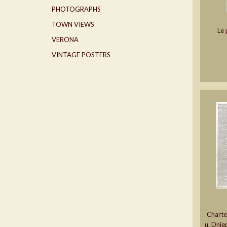
PHOTOGRAPHS
TOWN VIEWS
Le 
VERONA
VINTAGE POSTERS
Charte
u. Dnie