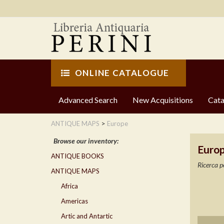
ONLINE CATALOGUE
Advanced Search
New Acquisitions
Cata
>
ANTIQUE MAPS
Europe
Browse our inventory:
Euro
ANTIQUE BOOKS
Ricerca p
ANTIQUE MAPS
Africa
Americas
Artic and Antartic