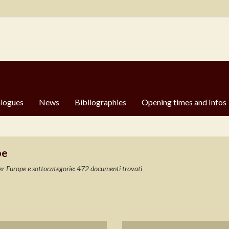
logues
News
Bibliographies
Opening times and Infos
pe
er Europe e sottocategorie: 472 documenti trovati