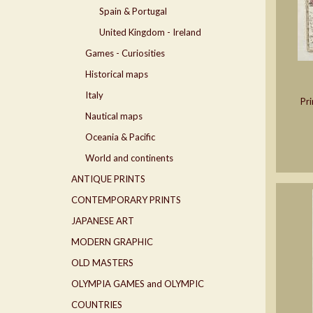
Spain & Portugal
United Kingdom - Ireland
Games - Curiosities
Historical maps
Italy
Pri
Nautical maps
Oceania & Pacific
World and continents
ANTIQUE PRINTS
CONTEMPORARY PRINTS
JAPANESE ART
MODERN GRAPHIC
OLD MASTERS
OLYMPIA GAMES and OLYMPIC
COUNTRIES