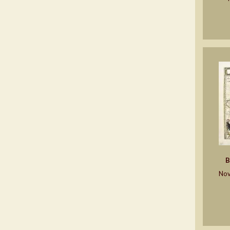
B
Nov