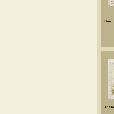
Descri