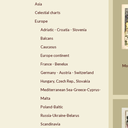
Asia
Celestial charts
Europe
Adriatic - Croatia - Slovenia
Balcans
Caucasus
Europe continent
France - Benelux
Mod
Germany - Austria - Switzerland
Hungary, Czech Rep., Slovakia
Mediterranean Sea-Greece-Cyprus-
Malta
Poland-Baltic
Russia-Ukraine-Belarus
Scandinavia