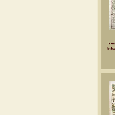
Trans
Bulga