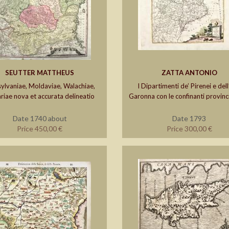
SEUTTER MATTHEUS
ZATTA ANTONIO
ylvaniae, Moldaviae, Walachiae,
I Dipartimenti de’ Pirenei e dell
riae nova et accurata delineatio
Garonna con le confinanti provinci
Date 1740 about
Date 1793
Price 450,00 €
Price 300,00 €